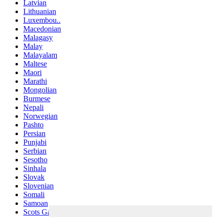
Latvian
Lithuanian
Luxembou..
Macedonian
Malagasy
Malay
Malayalam
Maltese
Maori
Marathi
Mongolian
Burmese
Nepali
Norwegian
Pashto
Persian
Punjabi
Serbian
Sesotho
Sinhala
Slovak
Slovenian
Somali
Samoan
Scots Gaelic