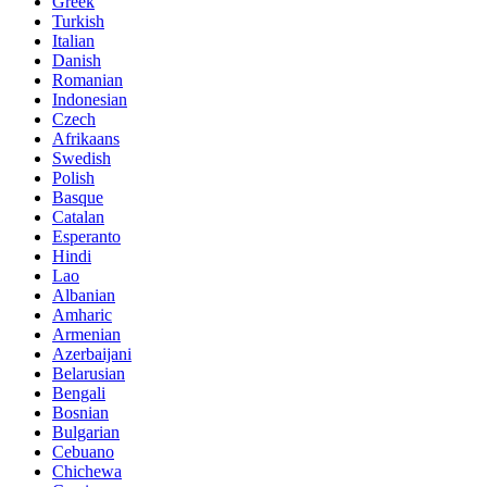
Greek
Turkish
Italian
Danish
Romanian
Indonesian
Czech
Afrikaans
Swedish
Polish
Basque
Catalan
Esperanto
Hindi
Lao
Albanian
Amharic
Armenian
Azerbaijani
Belarusian
Bengali
Bosnian
Bulgarian
Cebuano
Chichewa